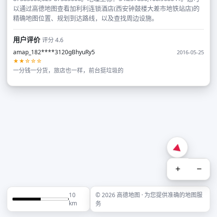
以通过高德地图查看加利利连锁酒店(西安钟鼓楼大差市地铁站店)的
精确地图位置、规划到达路线，以及查找周边设施。
用户评价
评分 4.6
amap_182****3120gBhyuRy5
2016-05-25
★★☆☆☆
一分钱一分货，旅店也一样，前台挺垃圾的
+
−
10
© 2026 高德地图 · 为您提供准确的地图服
km
务