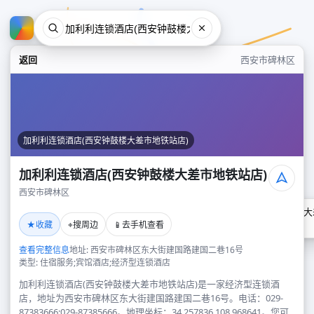
返回
西安市碑林区
加利利连锁酒店(西安钟鼓楼大差市地铁站店)
加利利连锁酒店(西安钟鼓楼大差市地铁站店)
西安市碑林区
加利利连锁酒店(西安钟鼓楼大
★
⌖
📱
收藏
搜周边
去手机查看
西安市碑林区
查看完整信息
地址: 西安市碑林区东大街建国路建国二巷16号
类型: 住宿服务;宾馆酒店;经济型连锁酒店
加利利连锁酒店(西安钟鼓楼大差市地铁站店)是一家经济型连锁酒
店，地址为西安市碑林区东大街建国路建国二巷16号。电话：029-
87383666;029-87385666。地理坐标：34.257836,108.968641。您可