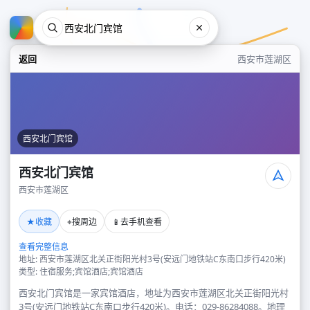
返回
西安市莲湖区
西安北门宾馆
西安北门宾馆
西安市莲湖区
西安北门宾馆
★
⌖
📱
收藏
搜周边
去手机查看
西安市莲湖区
查看完整信息
地址: 西安市莲湖区北关正街阳光村3号(安远门地铁站C东南口步行420米)
类型: 住宿服务;宾馆酒店;宾馆酒店
西安北门宾馆是一家宾馆酒店，地址为西安市莲湖区北关正街阳光村
3号(安远门地铁站C东南口步行420米)。电话：029-86284088。地理