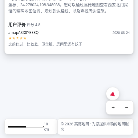
坐标：34.278024,108.948038。您可以通过高德地图查看西安北门宾
馆的精确地图位置、规划到达路线，以及查找周边设施。
用户评价
评分 4.8
amapASX8YEE3Q
2020-08-24
★☆☆☆☆
之前住过，比较差，卫生脏，房间里还有蚊子
+
−
10
© 2026 高德地图 · 为您提供准确的地图服
km
务