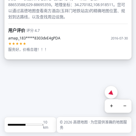
88653588;029-88695359。地理坐标：34.270182,108.918511。您可
以通过高德地图查看南方酒店(玉祥门地铁站店)的精确地图位置、规
划到达路线，以及查找周边设施。
用户评价
评分 4.7
amap_183****8303dvE4gPDA
2016-07-30
★★★★★
服务好，价格合理！！！
+
−
10
© 2026 高德地图 · 为您提供准确的地图服
km
务