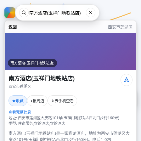
返回
西安市莲湖区
南方酒店(玉祥门地铁站店)
南方酒店(玉祥门地铁站店)
西安市莲湖区
南方酒店(玉祥门地铁站店)
★
⌖
📱
收藏
搜周边
去手机查看
西安市莲湖区
查看完整信息
地址: 西安市莲湖区大庆路101号(玉祥门地铁站A西北口步行160米)
类型: 住宿服务;宾馆酒店;宾馆酒店
南方酒店(玉祥门地铁站店)是一家宾馆酒店，地址为西安市莲湖区大
庆路101号(玉祥门地铁站A西北口步行160米)。电话：029-