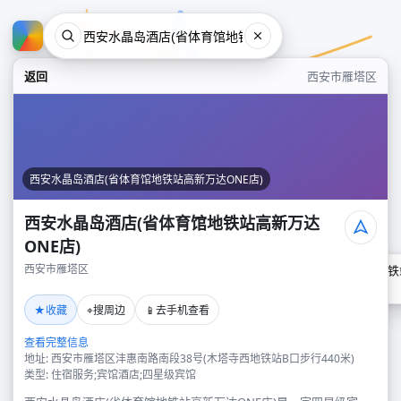
返回
西安市雁塔区
西安水晶岛酒店(省体育馆地铁站高新万达ONE店)
西安水晶岛酒店(省体育馆地铁站高新万达
ONE店)
西安市雁塔区
西安水晶岛酒店(省体育馆地铁
西安市雁塔区
★
⌖
📱
收藏
搜周边
去手机查看
查看完整信息
地址: 西安市雁塔区沣惠南路南段38号(木塔寺西地铁站B口步行440米)
类型: 住宿服务;宾馆酒店;四星级宾馆