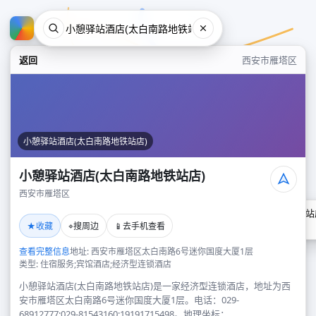
返回
西安市雁塔区
小憩驿站酒店(太白南路地铁站店)
小憩驿站酒店(太白南路地铁站店)
西安市雁塔区
小憩驿站酒店(太白南路地铁站
★
⌖
📱
收藏
搜周边
去手机查看
西安市雁塔区
查看完整信息
地址: 西安市雁塔区太白南路6号迷你国度大厦1层
类型: 住宿服务;宾馆酒店;经济型连锁酒店
小憩驿站酒店(太白南路地铁站店)是一家经济型连锁酒店，地址为西
安市雁塔区太白南路6号迷你国度大厦1层。电话：029-
68912777;029-81543160;19191715498。地理坐标：