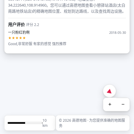
34.222640,108.914960。您可以通过高德地图查看小憩驿站酒店(太白
南路地铁站店)的精确地图位置、规划到达路线，以及查找周边设施。
用户评价
评分 2.2
一只粉红豹啊
2018-05-30
★★★★★
Good,非常舒服 有家的感觉 强烈推荐
+
−
10
© 2026 高德地图 · 为您提供准确的地图服
km
务