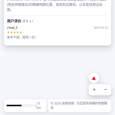
(西安钟鼓楼店)的精确地图位置、规划到达路线，以及查找周边设
施。
用户评价
评分 4.1
cmwl_3
2017-07-12
★★★★★
条件不错，值得一住！
+
−
10
© 2026 高德地图 · 为您提供准确的地图服
km
务