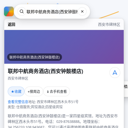
返回
西安市碑林区
联邦中航商务酒店(西安钟鼓楼店)
联邦中航商务酒店(西安钟鼓楼店)
西安市碑林区
联邦中航商务酒店(西安钟鼓楼
★
⌖
📱
收藏
搜周边
去手机查看
西安市碑林区
查看完整信息
地址: 西安市碑林区西木头市51号
类型: 住宿服务;宾馆酒店;四星级宾馆
联邦中航商务酒店(西安钟鼓楼店)是一家四星级宾馆，地址为西安市
碑林区西木头市51号。电话：029-87638888。地理坐标：
34.256233,108.943687。您可以通过高德地图查看联邦中航商务酒店