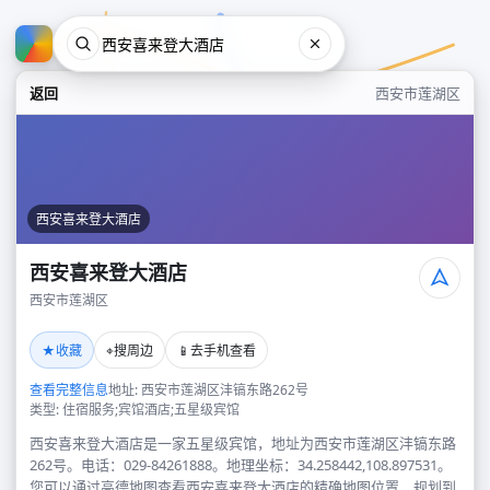
返回
西安市莲湖区
西安喜来登大酒店
西安喜来登大酒店
西安市莲湖区
西安喜来登大酒店
★
⌖
📱
收藏
搜周边
去手机查看
西安市莲湖区
查看完整信息
地址: 西安市莲湖区沣镐东路262号
类型: 住宿服务;宾馆酒店;五星级宾馆
西安喜来登大酒店是一家五星级宾馆，地址为西安市莲湖区沣镐东路
262号。电话：029-84261888。地理坐标：34.258442,108.897531。
您可以通过高德地图查看西安喜来登大酒店的精确地图位置、规划到