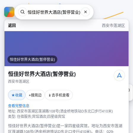
返回
西安市莲湖区
恒佳好世界大酒店(暂停营业)
恒佳好世界大酒店(暂停营业)
西安市莲湖区
恒佳好世界大酒店(暂停营业)
★
⌖
📱
收藏
搜周边
去手机查看
西安市莲湖区
查看完整信息
地址: 西安市莲湖区莲湖路108号(洒金桥地铁站D东北口步行410米)
类型: 住宿服务;宾馆酒店;四星级宾馆
恒佳好世界大酒店(暂停营业)是一家四星级宾馆，地址为西安市莲湖
区莲湖路108号(洒金桥地铁站D东北口步行410米)。电话：029-