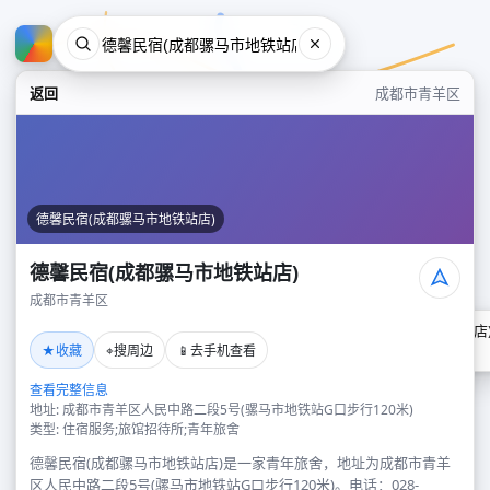
返回
成都市青羊区
德馨民宿(成都骡马市地铁站店)
德馨民宿(成都骡马市地铁站店)
成都市青羊区
德馨民宿(成都骡马市地铁站店
★
⌖
📱
收藏
搜周边
去手机查看
成都市青羊区
查看完整信息
地址: 成都市青羊区人民中路二段5号(骡马市地铁站G口步行120米)
类型: 住宿服务;旅馆招待所;青年旅舍
德馨民宿(成都骡马市地铁站店)是一家青年旅舍，地址为成都市青羊
区人民中路二段5号(骡马市地铁站G口步行120米)。电话：028-