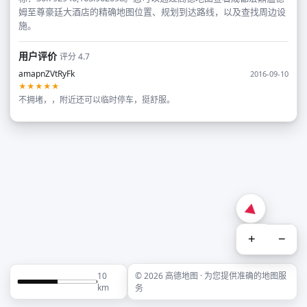
姆至尊豪廷大酒店的精确地图位置、规划到达路线，以及查找周边设
施。
用户评价
评分 4.7
amapnZVtRyFk
2016-09-10
★★★★★
不拥堵，，附近还可以临时停车，挺舒服。
+
−
10
© 2026 高德地图 · 为您提供准确的地图服
km
务