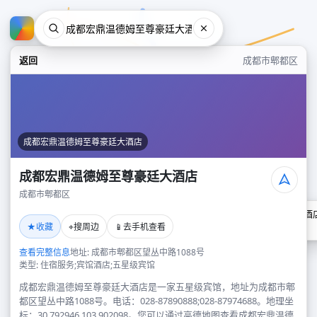
返回
成都市郫都区
成都宏鼎温德姆至尊豪廷大酒店
成都宏鼎温德姆至尊豪廷大酒店
成都市郫都区
成都宏鼎温德姆至尊豪廷大酒
★
⌖
📱
收藏
搜周边
去手机查看
成都市郫都区
查看完整信息
地址: 成都市郫都区望丛中路1088号
类型: 住宿服务;宾馆酒店;五星级宾馆
成都宏鼎温德姆至尊豪廷大酒店是一家五星级宾馆，地址为成都市郫
都区望丛中路1088号。电话：028-87890888;028-87974688。地理坐
标：30.792946,103.902098。您可以通过高德地图查看成都宏鼎温德