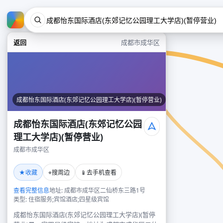
返回
成都市成华区
成都怡东国际酒店(东郊记忆公园理工大学店)(暂停营业)
成都怡东国际酒店(东郊记忆公园
理工大学店)(暂停营业)
成都市成华区
★
⌖
📱
收藏
搜周边
去手机查看
查看完整信息
地址: 成都市成华区二仙桥东三路1号
类型: 住宿服务;宾馆酒店;四星级宾馆
成都怡东国际酒店(东郊记忆公园理工大学店)(暂停