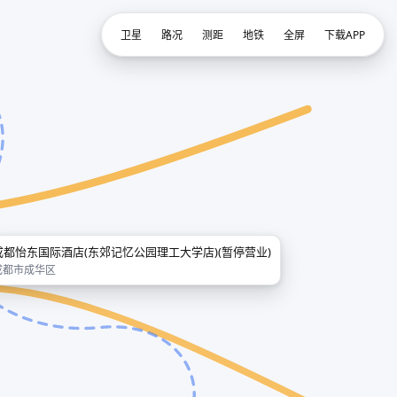
卫星
路况
测距
地铁
全屏
下载APP
成都怡东国际酒店(东郊记忆公园理工大学店)(暂停营业)
成都市成华区