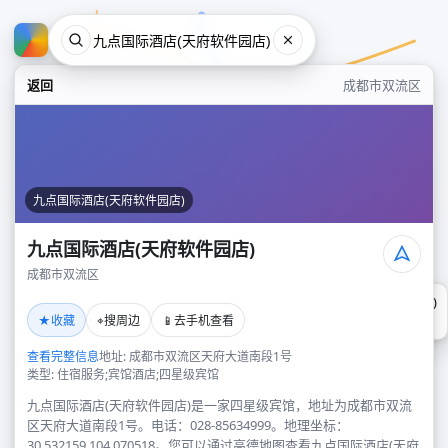
返回
成都市双流区
九点国际酒店(天府软件园店)
九点国际酒店(天府软件园店)
成都市双流区
九点国际酒店(天府软件园店)
★
⌖
📱
收藏
搜周边
去手机查看
成都市双流区
查看完整信息
地址: 成都市双流区天府大道南段1号
类型: 住宿服务;宾馆酒店;四星级宾馆
九点国际酒店(天府软件园店)是一家四星级宾馆，地址为成都市双流
区天府大道南段1号。电话：028-85634999。地理坐标：
30.532159,104.070518。您可以通过高德地图查看九点国际酒店(天府