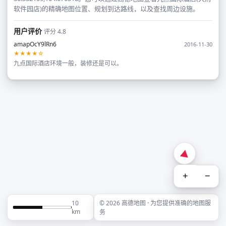
软件园店)的精确地图位置、规划到达路线，以及查找周边设施。
用户评价
评分 4.8
amapOcY9lRn6
2016-11-30
★★★★☆
九点国际酒店环境一般，装修还是可以。
+
−
10
© 2026 高德地图 · 为您提供准确的地图服
km
务