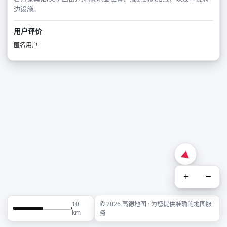
边设施。
用户评价
匿名用户
+
−
10
© 2026 高德地图 · 为您提供准确的地图服
km
务