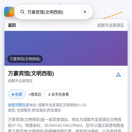
返回
成都市龙泉驿区
万豪宾馆(文明西街)
万豪宾馆(文明西街)
成都市龙泉驿区
万豪宾馆(文明西街)
★
⌖
📱
收藏
搜周边
去手机查看
成都市龙泉驿区
查看完整信息
地址: 成都市龙泉驿区文明西街51-53
类型: 住宿服务;宾馆酒店;宾馆酒店
万豪宾馆(文明西街)是一家宾馆酒店，地址为成都市龙泉驿区文明西
街51-53。地理坐标：30.564143,104.276423。您可以通过高德地图查
看万豪宾馆(文明西街)的精确地图位置、规划到达路线，以及查找周