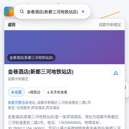
返回
成都市新都区
金巷酒店(新都三河地铁站店)
金巷酒店(新都三河地铁站店)
成都市新都区
金巷酒店(新都三河地铁站店)
★
⌖
📱
收藏
搜周边
去手机查看
成都市新都区
查看完整信息
地址: 成都市新都区三河街道惠民二路2号
类型: 住宿服务;宾馆酒店;宾馆酒店
金巷酒店(新都三河地铁站店)是一家宾馆酒店，地址为成都市新都区
三河街道惠民二路2号。电话：13658044800。地理坐标：
30.780617,104.140602。您可以通过高德地图查看金巷酒店(新都三河