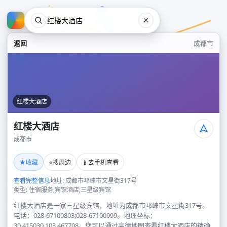
返回
成都市
红楼大酒店
红楼大酒店
成都市
红楼大酒店
★
⌖
📱
收藏
搜周边
去手机查看
成都市
查看完整信息
地址: 成都市邛崃市文星街317号
类型: 住宿服务;宾馆酒店;三星级宾馆
红楼大酒店是一家三星级宾馆，地址为成都市邛崃市文星街317号。
电话：028-67100803;028-67100999。地理坐标：
30.415030,103.467708。您可以通过高德地图查看红楼大酒店的精确