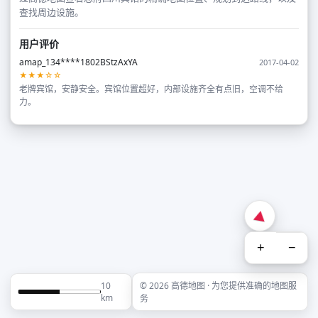
查找周边设施。
用户评价
amap_134****1802BStzAxYA
2017-04-02
★★★☆☆
老牌宾馆，安静安全。宾馆位置超好，内部设施齐全有点旧，空调不给
力。
+
−
10
© 2026 高德地图 · 为您提供准确的地图服
km
务