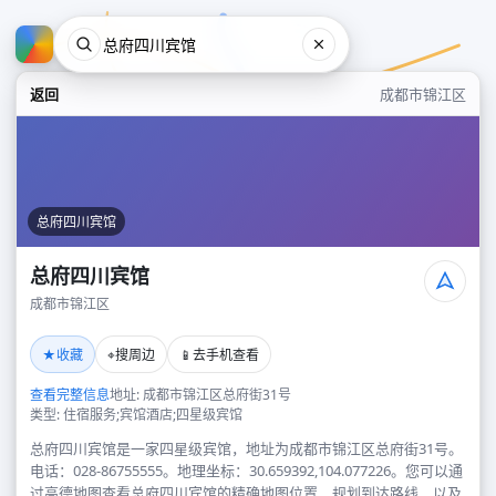
返回
成都市锦江区
总府四川宾馆
总府四川宾馆
成都市锦江区
总府四川宾馆
★
⌖
📱
收藏
搜周边
去手机查看
成都市锦江区
查看完整信息
地址: 成都市锦江区总府街31号
类型: 住宿服务;宾馆酒店;四星级宾馆
总府四川宾馆是一家四星级宾馆，地址为成都市锦江区总府街31号。
电话：028-86755555。地理坐标：30.659392,104.077226。您可以通
过高德地图查看总府四川宾馆的精确地图位置、规划到达路线，以及