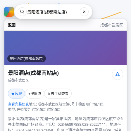
返回
成都市武侯区
景阳酒店(成都南站店)
景阳酒店(成都南站店)
成都市武侯区
景阳酒店(成都南站店)
★
⌖
📱
收藏
搜周边
去手机查看
成都市武侯区
查看完整信息
地址: 成都市武侯区航空路6号丰德国际广场E1座
类型: 住宿服务;宾馆酒店;宾馆酒店
景阳酒店(成都南站店)是一家宾馆酒店，地址为成都市武侯区航空路6
号丰德国际广场E1座。电话：028-66897888;028-85227111。地理坐
标：30.615397,104.070469。您可以通过高德地图查看景阳酒店(成都