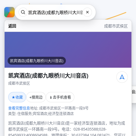
返回
成都市武侯区
凯宾酒店(成都九眼桥川大川音店)
凯宾酒店(成都九眼桥川大川音店)
成都市武侯区
凯宾酒店(成都九眼桥川大川音
★
⌖
📱
收藏
搜周边
去手机查看
成都市武侯区
查看完整信息
地址: 成都市武侯区一环路南一段9号
类型: 住宿服务;宾馆酒店;经济型连锁酒店
凯宾酒店(成都九眼桥川大川音店)是一家经济型连锁酒店，地址为成
都市武侯区一环路南一段9号。电话：028-85435588;028-
85459933;4008604588。地理坐标：30.637384,104.082471。您可以