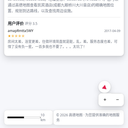
通过高德地图查看凯宾酒店(成都九眼桥川大川音店)的精确地图位
置、规划到达路线，以及查找周边设施。
用户评价
评分 3.5
amapRmtta5WY
2017-04-09
★☆☆☆☆
房间太差，浴室更差，住宿环境简直就是脏，乱，差。服务态度也差，可
惜了没有负一星。一百多我也不要了。。。太坑了！
+
−
10
© 2026 高德地图 · 为您提供准确的地图服
km
务