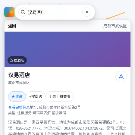
返回
成都市武侯区
汉易酒店
汉易酒店
成都市武侯区
汉易酒店
★
⌖
📱
收藏
搜周边
去手机查看
成都市武侯区
查看完整信息
地址: 成都市武侯区新希望路2号
类型: 住宿服务;宾馆酒店;四星级宾馆
汉易酒店是一家四星级宾馆，地址为成都市武侯区新希望路2号。电
话：028-85217777。地理坐标：30.614002,104.072872。您可以通过
高德地图查看汉易酒店的精确地图位置、规划到达路线，以及查找周