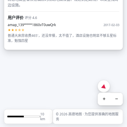
边设施。
用户评价
评分 4.6
amap_139****1860vT0uwQrk
2017-02-03
★★☆☆☆
普通大床房收费465'，还没早餐，太不值了，酒店设施也明显不够五星标
准，勉强四星
+
−
10
© 2026 高德地图 · 为您提供准确的地图服
km
务