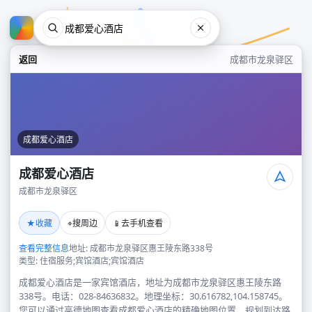
返回
成都市龙泉驿区
成都爱心酒店
成都爱心酒店
成都市龙泉驿区
成都爱心酒店
★
⌖
📱
收藏
搜周边
去手机查看
成都市龙泉驿区
查看完整信息
地址: 成都市龙泉驿区惠王陵东路338号
类型: 住宿服务;宾馆酒店;宾馆酒店
成都爱心酒店是一家宾馆酒店，地址为成都市龙泉驿区惠王陵东路
338号。电话：028-84636832。地理坐标：30.616782,104.158745。
您可以通过高德地图查看成都爱心酒店的精确地图位置、规划到达路