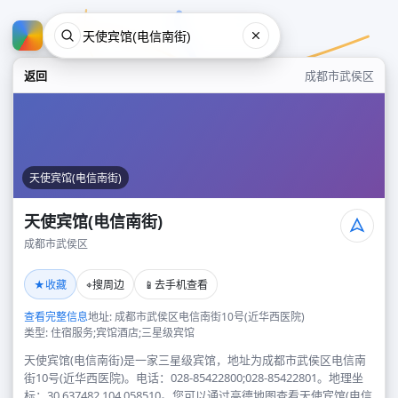
返回
成都市武侯区
天使宾馆(电信南街)
天使宾馆(电信南街)
成都市武侯区
天使宾馆(电信南街)
★
⌖
📱
收藏
搜周边
去手机查看
成都市武侯区
查看完整信息
地址: 成都市武侯区电信南街10号(近华西医院)
类型: 住宿服务;宾馆酒店;三星级宾馆
天使宾馆(电信南街)是一家三星级宾馆，地址为成都市武侯区电信南
街10号(近华西医院)。电话：028-85422800;028-85422801。地理坐
标：30.637482,104.058510。您可以通过高德地图查看天使宾馆(电信