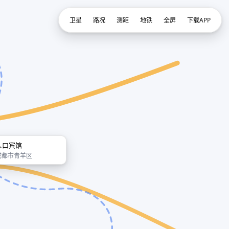
卫星
路况
测距
地铁
全屏
下载APP
人口宾馆
成都市青羊区