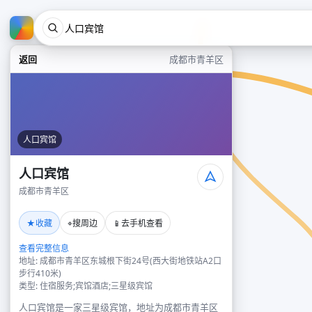
返回
成都市青羊区
人口宾馆
人口宾馆
成都市青羊区
★
⌖
📱
收藏
搜周边
去手机查看
查看完整信息
地址: 成都市青羊区东城根下街24号(西大街地铁站A2口
步行410米)
类型: 住宿服务;宾馆酒店;三星级宾馆
人口宾馆是一家三星级宾馆，地址为成都市青羊区