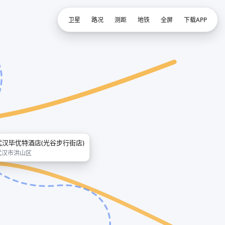
卫星
路况
测距
地铁
全屏
下载APP
武汉毕优特酒店(光谷步行街店)
武汉市洪山区