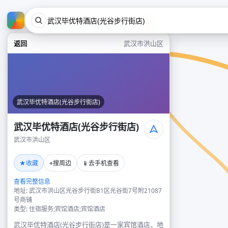
返回
武汉市洪山区
武汉毕优特酒店(光谷步行街店)
武汉毕优特酒店(光谷步行街店)
武汉市洪山区
★
⌖
📱
收藏
搜周边
去手机查看
查看完整信息
地址: 武汉市洪山区光谷步行街B1区光谷街7号附21087
号商铺
类型: 住宿服务;宾馆酒店;宾馆酒店
武汉毕优特酒店(光谷步行街店)是一家宾馆酒店，地