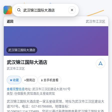
返回
武汉市江汉区
武汉锦江国际大酒店
武汉锦江国际大酒店
武汉市江汉区
武汉锦江国际大酒店
★
⌖
📱
收藏
搜周边
去手机查看
武汉市江汉区
查看完整信息
地址: 武汉市江汉区建设大道707号
类型: 住宿服务;宾馆酒店;五星级宾馆
武汉锦江国际大酒店是一家五星级宾馆，地址为武汉市江汉区建设大
道707号。电话：027-85786888。地理坐标：
30.596562,114.270489。您可以通过高德地图查看武汉锦江国际大酒