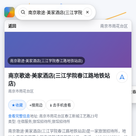
返回
南京市雨花台区
南京歌途·美家酒店(三江学院春江路地铁站店)
南京歌途·美家酒店(三江学院春江路地铁站
店)
南京市雨花台区
南京歌途·美家酒店(三江学院
南京市雨花台区
★
⌖
📱
收藏
搜周边
去手机查看
查看完整信息
地址: 南京市雨花台区春江新城江艺路23号
类型: 住宿服务;旅馆招待所;旅馆招待所
南京歌途·美家酒店(三江学院春江路地铁站店)是一家旅馆招待所，地