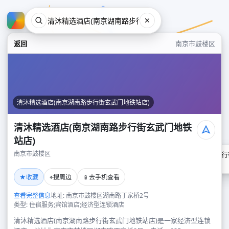
返回
南京市鼓楼区
清沐精选酒店(南京湖南路步行街玄武门地铁站店)
清沐精选酒店(南京湖南路步行街玄武门地铁
站店)
南京市鼓楼区
清沐精选酒店(南京湖南路步行
南京市鼓楼区
★
⌖
📱
收藏
搜周边
去手机查看
查看完整信息
地址: 南京市鼓楼区湖南路丁家桥2号
类型: 住宿服务;宾馆酒店;经济型连锁酒店
清沐精选酒店(南京湖南路步行街玄武门地铁站店)是一家经济型连锁