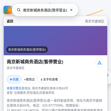
返回
南京市建邺区
南京新城商务酒店(暂停营业)
南京新城商务酒店(暂停营业)
南京市建邺区
南京新城商务酒店(暂停营业)
★
⌖
📱
收藏
搜周边
去手机查看
南京市建邺区
查看完整信息
地址: 南京市建邺区奥体大街69号
类型: 住宿服务;宾馆酒店;四星级宾馆
南京新城商务酒店(暂停营业)是一家四星级宾馆，地址为南京市建邺
区奥体大街69号。电话：025-87775999。地理坐标：
31.993245,118.740579。您可以通过高德地图查看南京新城商务酒店