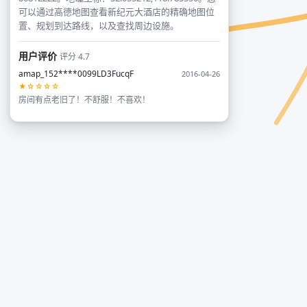
可以通过高德地图查看新纪元大酒店的精确地图位
置、规划到达路线，以及查找周边设施。
用户评价
评分 4.7
amap_152****0099LD3FucqF
2016-04-26
★☆☆☆☆
房间有点老旧了！不舒服！不喜欢！