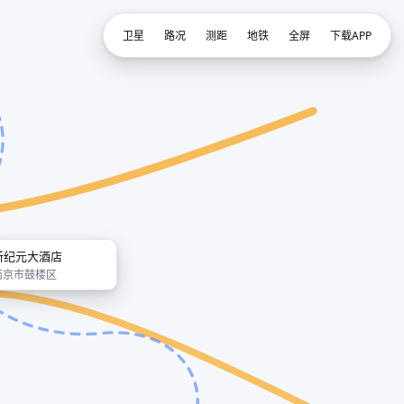
卫星
路况
测距
地铁
全屏
下载APP
新纪元大酒店
南京市鼓楼区