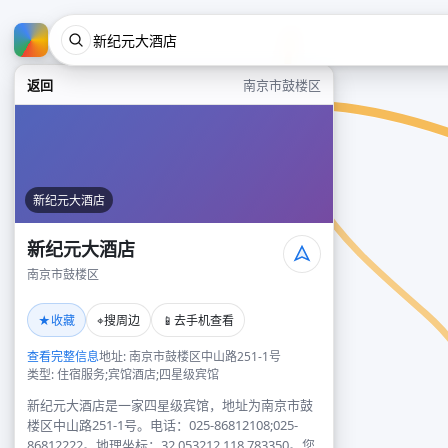
返回
南京市鼓楼区
新纪元大酒店
新纪元大酒店
南京市鼓楼区
★
⌖
📱
收藏
搜周边
去手机查看
查看完整信息
地址: 南京市鼓楼区中山路251-1号
类型: 住宿服务;宾馆酒店;四星级宾馆
新纪元大酒店是一家四星级宾馆，地址为南京市鼓
楼区中山路251-1号。电话：025-86812108;025-
86812222。地理坐标：32.053212,118.783350。您