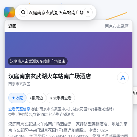
返回
南京市玄武区
汉庭南京玄武湖火车站南广场酒店
汉庭南京玄武湖火车站南广场酒店
南京市玄武区
汉庭南京玄武湖火车站南广场
★
⌖
📱
收藏
搜周边
去手机查看
南京市玄武区
查看完整信息
地址: 南京市玄武区中央门湖景花园1号(靠近龙蟠路)
类型: 住宿服务;宾馆酒店;经济型连锁酒店
汉庭南京玄武湖火车站南广场酒店是一家经济型连锁酒店，地址为南
京市玄武区中央门湖景花园1号(靠近龙蟠路)。电话：025-
58581188。地理坐标：32.088565,118.790239。您可以通过高德地图