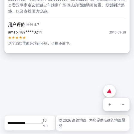
查看汉庭南京玄武湖火车站南广场酒店的精确地图位置、规划到达路
线，以及查找周边设施。
用户评价
评分 4.7
amap_189****3211
2016-09-28
★★★★★
这个酒店里面环境还不错，价格还适中。
+
−
10
© 2026 高德地图 · 为您提供准确的地图服
km
务