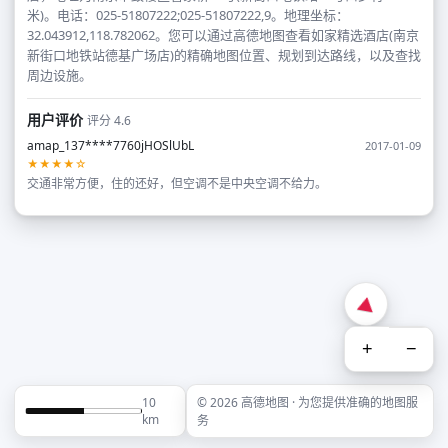
米)。电话：025-51807222;025-51807222,9。地理坐标：
32.043912,118.782062。您可以通过高德地图查看如家精选酒店(南京
新街口地铁站德基广场店)的精确地图位置、规划到达路线，以及查找
周边设施。
用户评价
评分 4.6
amap_137****7760jHOSlUbL
2017-01-09
★★★★☆
交通非常方便，住的还好，但空调不是中央空调不给力。
+
−
10
© 2026 高德地图 · 为您提供准确的地图服
km
务