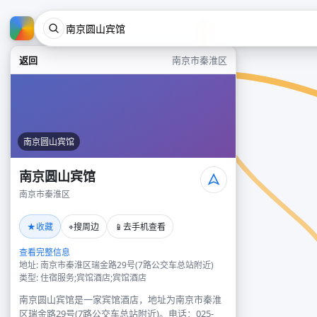
返回
南京市秦淮区
南京圆山宾馆
南京圆山宾馆
南京市秦淮区
★
⌖
📱
收藏
搜周边
去手机查看
查看完整信息
地址: 南京市秦淮区瑞金路29号(7路公交车总站附近)
类型: 住宿服务;宾馆酒店;宾馆酒店
南京圆山宾馆是一家宾馆酒店，地址为南京市秦淮
区瑞金路29号(7路公交车总站附近)。电话：025-