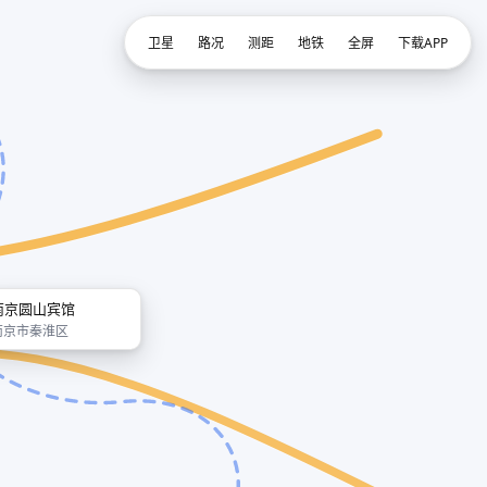
卫星
路况
测距
地铁
全屏
下载APP
南京圆山宾馆
南京市秦淮区