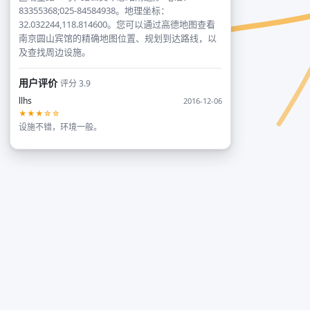
83355368;025-84584938。地理坐标：
32.032244,118.814600。您可以通过高德地图查看
南京圆山宾馆的精确地图位置、规划到达路线，以
及查找周边设施。
用户评价
评分 3.9
llhs
2016-12-06
★★★☆☆
设施不错，环境一般。