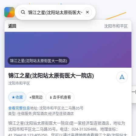
返回
沈阳市和平区
锦江之星(沈阳站太原街医大一院店)
锦江之星(沈阳站太原街医大一院店)
沈阳市和平区
锦江之星(沈阳站太原街医大一
★
⌖
📱
收藏
搜周边
去手机查看
沈阳市和平区
查看完整信息
地址: 沈阳市和平区北二马路35号
类型: 住宿服务;宾馆酒店;经济型连锁酒店
锦江之星(沈阳站太原街医大一院店)是一家经济型连锁酒店，地址为
沈阳市和平区北二马路35号。电话：024-31326488。地理坐标：
41.794418,123.405250。您可以通过高德地图查看锦江之星(沈阳站太