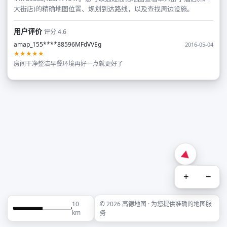
大街店)的精确地图位置、规划到达路线，以及查找周边设施。
用户评价
评分 4.6
amap_155****88596MFdVVEg
2016-05-04
★★★★★
房间干净整洁早餐环境再好一点就更好了
+
−
10
© 2026 高德地图 · 为您提供准确的地图服
km
务