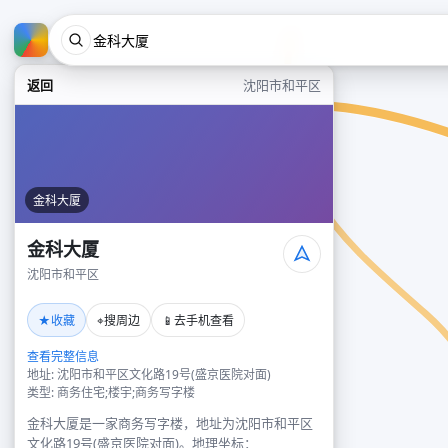
返回
沈阳市和平区
金科大厦
金科大厦
沈阳市和平区
★
⌖
📱
收藏
搜周边
去手机查看
查看完整信息
地址: 沈阳市和平区文化路19号(盛京医院对面)
类型: 商务住宅;楼宇;商务写字楼
金科大厦是一家商务写字楼，地址为沈阳市和平区
文化路19号(盛京医院对面)。地理坐标：