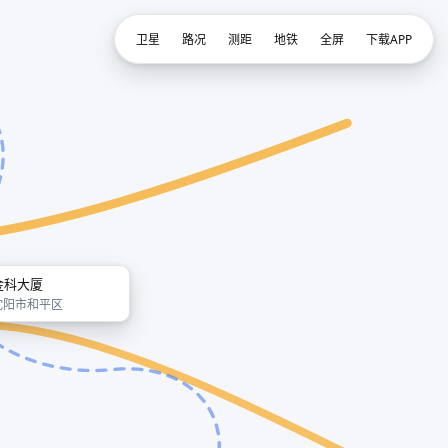
卫星
路况
测距
地铁
全屏
下载APP
金科大厦
沈阳市和平区