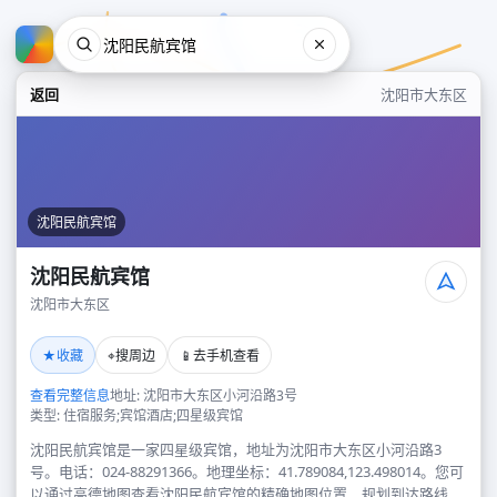
返回
沈阳市大东区
沈阳民航宾馆
沈阳民航宾馆
沈阳市大东区
沈阳民航宾馆
★
⌖
📱
收藏
搜周边
去手机查看
沈阳市大东区
查看完整信息
地址: 沈阳市大东区小河沿路3号
类型: 住宿服务;宾馆酒店;四星级宾馆
沈阳民航宾馆是一家四星级宾馆，地址为沈阳市大东区小河沿路3
号。电话：024-88291366。地理坐标：41.789084,123.498014。您可
以通过高德地图查看沈阳民航宾馆的精确地图位置、规划到达路线，