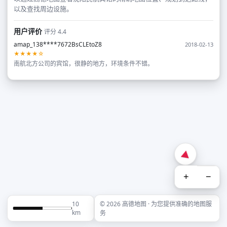
以及查找周边设施。
用户评价
评分 4.4
amap_138****7672BsCLEtoZ8
2018-02-13
★★★★☆
南航北方公司的宾馆，很静的地方，环境条件不错。
+
−
10
© 2026 高德地图 · 为您提供准确的地图服
km
务