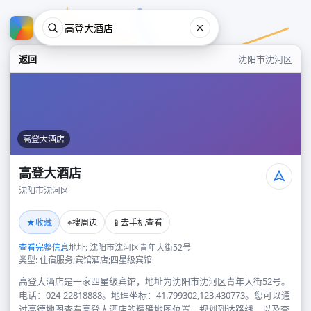
返回
沈阳市沈河区
高登大酒店
高登大酒店
沈阳市沈河区
高登大酒店
★
⌖
📱
收藏
搜周边
去手机查看
沈阳市沈河区
查看完整信息
地址: 沈阳市沈河区青年大街52号
类型: 住宿服务;宾馆酒店;四星级宾馆
高登大酒店是一家四星级宾馆，地址为沈阳市沈河区青年大街52号。
电话：024-22818888。地理坐标：41.799302,123.430773。您可以通
过高德地图查看高登大酒店的精确地图位置、规划到达路线，以及查