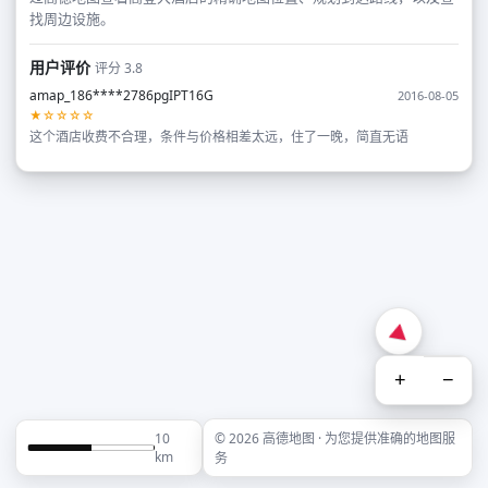
找周边设施。
用户评价
评分 3.8
amap_186****2786pgIPT16G
2016-08-05
★☆☆☆☆
这个酒店收费不合理，条件与价格相差太远，住了一晚，简直无语
+
−
10
© 2026 高德地图 · 为您提供准确的地图服
km
务