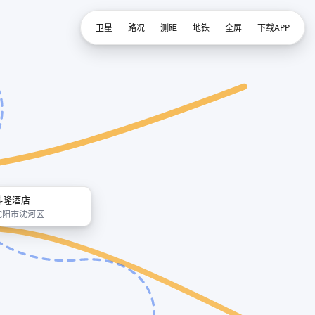
卫星
路况
测距
地铁
全屏
下载APP
科隆酒店
沈阳市沈河区