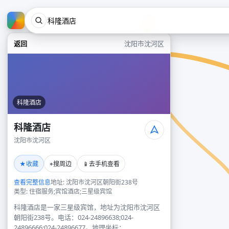
返回
沈阳市沈河区
科隆酒店
科隆酒店
沈阳市沈河区
★
⌖
📱
收藏
搜周边
去手机查看
查看完整信息
地址: 沈阳市沈河区朝阳街238号
类型: 住宿服务;宾馆酒店;三星级宾馆
科隆酒店是一家三星级宾馆，地址为沈阳市沈河区
朝阳街238号。电话：024-24896638;024-
24896666;024-24896677。地理坐标：