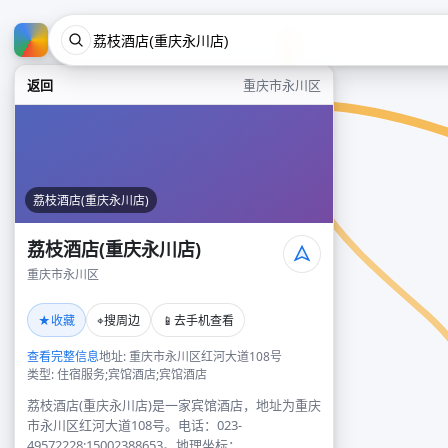
返回
重庆市永川区
荔枝酒店(重庆永川店)
荔枝酒店(重庆永川店)
重庆市永川区
★
⌖
📱
收藏
搜周边
去手机查看
查看完整信息
地址: 重庆市永川区红河大道108号
类型: 住宿服务;宾馆酒店;宾馆酒店
荔枝酒店(重庆永川店)是一家宾馆酒店，地址为重庆
市永川区红河大道108号。电话：023-
49572228;15002388653。地理坐标：