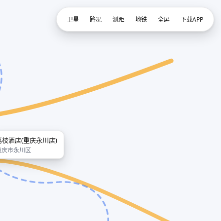
卫星
路况
测距
地铁
全屏
下载APP
荔枝酒店(重庆永川店)
重庆市永川区