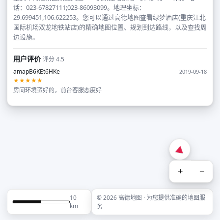
话：023-67827111;023-86093099。地理坐标：
29.699451,106.622253。您可以通过高德地图查看绿梦酒店(重庆江北
国际机场双龙地铁站店)的精确地图位置、规划到达路线，以及查找周
边设施。
用户评价
评分 4.5
amapB6KEt6HKe
2019-09-18
★★★★★
房间环境蛮好的，前台客服态度好
+
−
10
© 2026 高德地图 · 为您提供准确的地图服
km
务