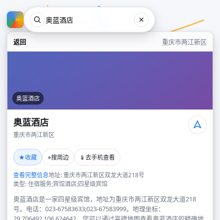
返回
重庆市两江新区
奥蓝酒店
奥蓝酒店
重庆市两江新区
奥蓝酒店
★
⌖
📱
收藏
搜周边
去手机查看
重庆市两江新区
查看完整信息
地址: 重庆市两江新区双龙大道218号
类型: 住宿服务;宾馆酒店;四星级宾馆
奥蓝酒店是一家四星级宾馆，地址为重庆市两江新区双龙大道218
号。电话：023-67583633;023-67583999。地理坐标：
29.706492,106.624642。您可以通过高德地图查看奥蓝酒店的精确地