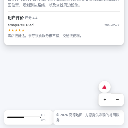
图位置、规划到达路线，以及查找周边设施。
用户评价
评分 4.4
amapu7eU18ed
2016-05-30
★★★★★
酒店很舒适，餐厅饮食服务很不错，交通很便利，
+
−
10
© 2026 高德地图 · 为您提供准确的地图服
km
务