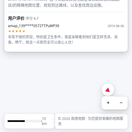
店)的精确地图位置、规划到达路线，以及查找周边设施。
用户评价
评分 4.7
amap_139****0572TTPuWP39
2019-08-06
★★★★★
非常不错的宾馆，特别是卫生条件，我是亲眼看到他们是怎样洗涤、消
毒，晒干，就这一点就完全可以放心入住！
+
−
10
© 2026 高德地图 · 为您提供准确的地图服
km
务