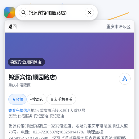
返回
重庆市涪陵区
锦源宾馆(顺园路店)
锦源宾馆(顺园路店)
重庆市涪陵区
锦源宾馆(顺园路店)
★
⌖
📱
收藏
搜周边
去手机查看
重庆市涪陵区
查看完整信息
地址: 重庆市涪陵区顺江大道78号
类型: 住宿服务;宾馆酒店;宾馆酒店
锦源宾馆(顺园路店)是一家宾馆酒店，地址为重庆市涪陵区顺江大道
78号。电话：023-72305076;18325014178。地理坐标：
29.691346,107.406680。您可以通过高德地图查看锦源宾馆(顺园路