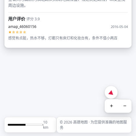
周边设施。
用户评价
评分 3.9
amap_46060156
2016-05-04
★☆☆☆☆
感觉有点脏，热水不够，灯都只有床灯和化妆台有，条件不值小两百
+
−
10
© 2026 高德地图 · 为您提供准确的地图服
km
务