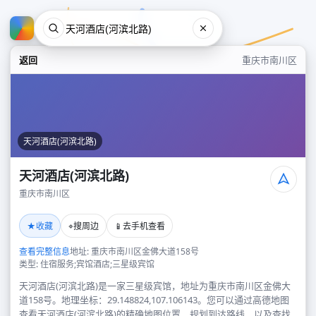
返回
重庆市南川区
天河酒店(河滨北路)
天河酒店(河滨北路)
重庆市南川区
天河酒店(河滨北路)
★
⌖
📱
收藏
搜周边
去手机查看
重庆市南川区
查看完整信息
地址: 重庆市南川区金佛大道158号
类型: 住宿服务;宾馆酒店;三星级宾馆
天河酒店(河滨北路)是一家三星级宾馆，地址为重庆市南川区金佛大
道158号。地理坐标：29.148824,107.106143。您可以通过高德地图
查看天河酒店(河滨北路)的精确地图位置、规划到达路线，以及查找