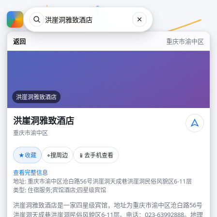
返回
重庆市渝中区
洪崖洞雅致酒店
洪崖洞雅致酒店
重庆市渝中区
洪崖洞雅致酒店
★
⌖
📱
收藏
搜周边
去手机查看
重庆市渝中区
查看完整信息
地址: 重庆市渝中区沧白路56号洪崖洞天成巷洪崖洞民俗风貌区6-11层
类型: 住宿服务;宾馆酒店;四星级宾馆
洪崖洞雅致酒店是一家四星级宾馆，地址为重庆市渝中区沧白路56号
洪崖洞天成巷洪崖洞民俗风貌区6-11层。电话：023-63992888。地理