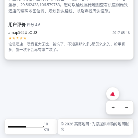
坐标：29.562438,106.579753。您可以通过高德地图查看洪崖洞雅致
酒店的精确地图位置、规划到达路线，以及查找周边设施。
用户评价
评分 4.6
amap562UpOU2
2017-05-18
★☆☆☆☆
垃圾酒店，噪音巨大无比，被坑了。不知道那么多5星怎么来的，枪手真
多，就一次不会再有第二次了。
+
−
10
© 2026 高德地图 · 为您提供准确的地图服
km
务