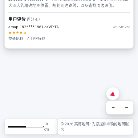
大酒店的精确地图位置、规划到达路线，以及查找周边设施。
用户评价
评分 4.7
amap_182****1981joXVFcTA
2017-01-22
★★★★☆
交通便利！而且很好找
+
−
10
© 2026 高德地图 · 为您提供准确的地图服
km
务