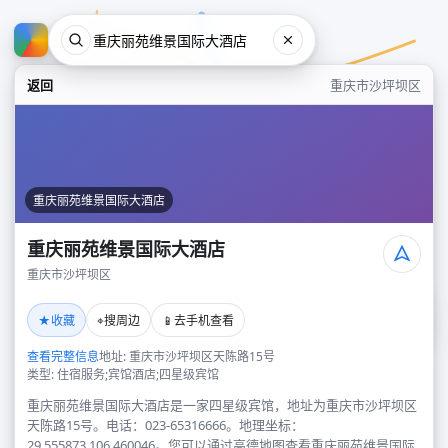
返回
重庆市沙坪坝区
重庆丽苑维景国际大酒店
重庆丽苑维景国际大酒店
重庆市沙坪坝区
重庆丽苑维景国际大酒店
★
⌖
📱
收藏
搜周边
去手机查看
重庆市沙坪坝区
查看完整信息
地址: 重庆市沙坪坝区天陈路15号
类型: 住宿服务;宾馆酒店;四星级宾馆
重庆丽苑维景国际大酒店是一家四星级宾馆，地址为重庆市沙坪坝区
天陈路15号。电话：023-65316666。地理坐标：
29.555873,106.460046。您可以通过高德地图查看重庆丽苑维景国际