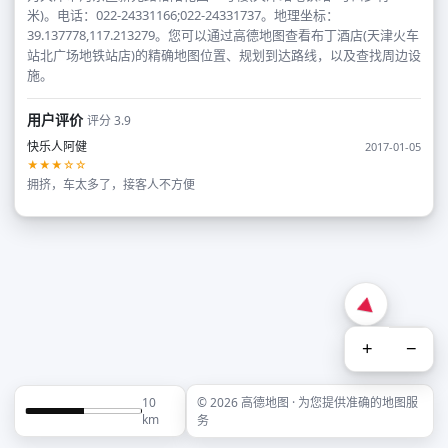
米)。电话：022-24331166;022-24331737。地理坐标：
39.137778,117.213279。您可以通过高德地图查看布丁酒店(天津火车
站北广场地铁站店)的精确地图位置、规划到达路线，以及查找周边设
施。
用户评价
评分 3.9
快乐人阿健
2017-01-05
★★★☆☆
拥挤，车太多了，接客人不方便
+
−
10
© 2026 高德地图 · 为您提供准确的地图服
km
务