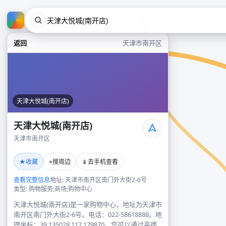
返回
天津市南开区
天津大悦城(南开店)
天津大悦城(南开店)
天津市南开区
★
⌖
📱
收藏
搜周边
去手机查看
查看完整信息
地址: 天津市南开区南门外大街2-6号
类型: 购物服务;商场;购物中心
天津大悦城(南开店)是一家购物中心，地址为天津市
南开区南门外大街2-6号。电话：022-58618888。地
理坐标：39.135028,117.179870。您可以通过高德