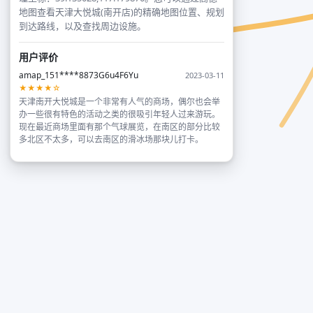
地图查看天津大悦城(南开店)的精确地图位置、规划
到达路线，以及查找周边设施。
用户评价
amap_151****8873G6u4F6Yu
2023-03-11
★★★★☆
天津南开大悦城是一个非常有人气的商场，偶尔也会举
办一些很有特色的活动之类的很吸引年轻人过来游玩。
现在最近商场里面有那个气球展览，在南区的部分比较
多北区不太多，可以去南区的滑冰场那块儿打卡。