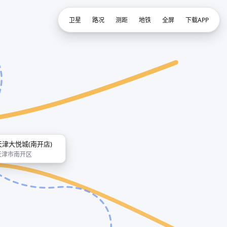
卫星
路况
测距
地铁
全屏
下载APP
天津大悦城(南开店)
天津市南开区