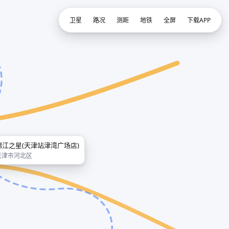
卫星
路况
测距
地铁
全屏
下载APP
锦江之星(天津站津湾广场店)
天津市河北区