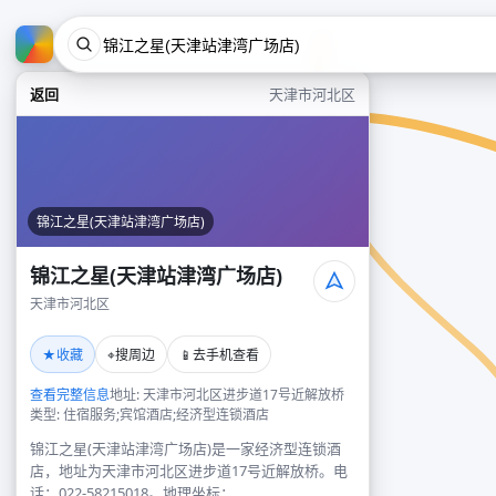
返回
天津市河北区
锦江之星(天津站津湾广场店)
锦江之星(天津站津湾广场店)
天津市河北区
★
⌖
📱
收藏
搜周边
去手机查看
查看完整信息
地址: 天津市河北区进步道17号近解放桥
类型: 住宿服务;宾馆酒店;经济型连锁酒店
锦江之星(天津站津湾广场店)是一家经济型连锁酒
店，地址为天津市河北区进步道17号近解放桥。电
话：022-58215018。地理坐标：