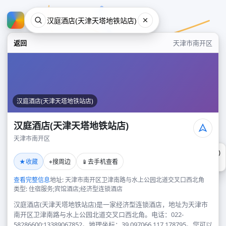
返回
天津市南开区
汉庭酒店(天津天塔地铁站店)
汉庭酒店(天津天塔地铁站店)
天津市南开区
汉庭酒店(天津天塔地铁站店)
★
⌖
📱
收藏
搜周边
去手机查看
天津市南开区
查看完整信息
地址: 天津市南开区卫津南路与水上公园北道交叉口西北角
类型: 住宿服务;宾馆酒店;经济型连锁酒店
汉庭酒店(天津天塔地铁站店)是一家经济型连锁酒店，地址为天津市
南开区卫津南路与水上公园北道交叉口西北角。电话：022-
58286600;13389067852。地理坐标：39.097066,117.178795。您可以