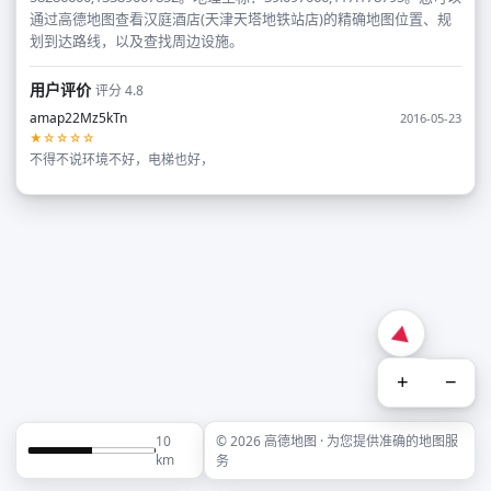
通过高德地图查看汉庭酒店(天津天塔地铁站店)的精确地图位置、规
划到达路线，以及查找周边设施。
用户评价
评分 4.8
amap22Mz5kTn
2016-05-23
★☆☆☆☆
不得不说环境不好，电梯也好，
+
−
10
© 2026 高德地图 · 为您提供准确的地图服
km
务