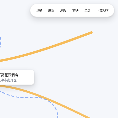
卫星
路况
测距
地铁
全屏
下载APP
汇高花园酒店
天津市南开区