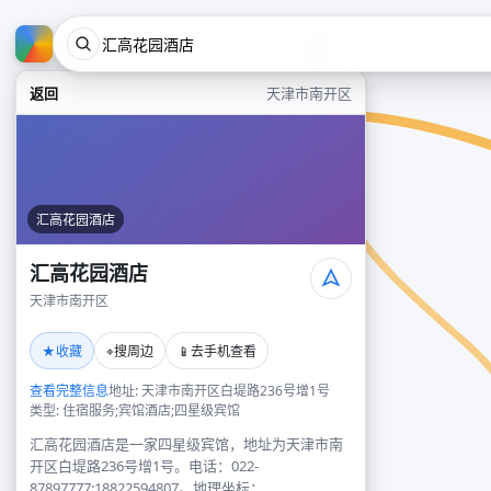
返回
天津市南开区
汇高花园酒店
汇高花园酒店
天津市南开区
★
⌖
📱
收藏
搜周边
去手机查看
查看完整信息
地址: 天津市南开区白堤路236号增1号
类型: 住宿服务;宾馆酒店;四星级宾馆
汇高花园酒店是一家四星级宾馆，地址为天津市南
开区白堤路236号增1号。电话：022-
87897777;18822594807。地理坐标：