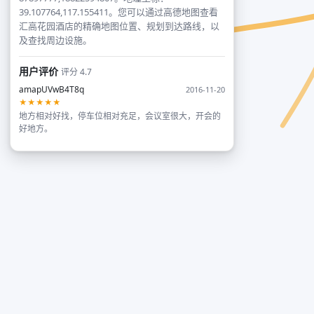
39.107764,117.155411。您可以通过高德地图查看
汇高花园酒店的精确地图位置、规划到达路线，以
及查找周边设施。
用户评价
评分 4.7
amapUVwB4T8q
2016-11-20
★★★★★
地方相对好找，停车位相对充足，会议室很大，开会的
好地方。