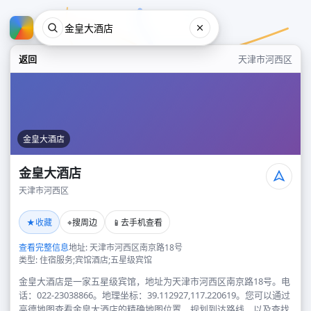
返回
天津市河西区
金皇大酒店
金皇大酒店
天津市河西区
金皇大酒店
★
⌖
📱
收藏
搜周边
去手机查看
天津市河西区
查看完整信息
地址: 天津市河西区南京路18号
类型: 住宿服务;宾馆酒店;五星级宾馆
金皇大酒店是一家五星级宾馆，地址为天津市河西区南京路18号。电
话：022-23038866。地理坐标：39.112927,117.220619。您可以通过
高德地图查看金皇大酒店的精确地图位置、规划到达路线，以及查找