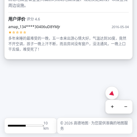
周边设施。
用户评价
评分 4.6
amap_134****30406uD8YMJr
2016-05-04
★☆☆☆☆
多年来睡的最难受的一晚，五一本来出游心情大好，气温达到30度，竟然
不开空调，孩子一晚上汗不断，而且房间没有窗户，没法通风，一晚上口
干舌燥，难受死了！
+
−
10
© 2026 高德地图 · 为您提供准确的地图服
km
务